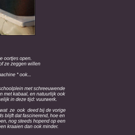
e oortjes open.
sof ze zeggen willen
achine * ook...
'n schoolplein met schreeuwende
 met kabaal, en natuurlijk ook
ijk in deze tijd: vuurwerk.
 wat ze ook deed bij de vorige
 blijft dat fascinerend, hoe en
doen, nog steeds hopend op een
nen kraaien dan ook minder.