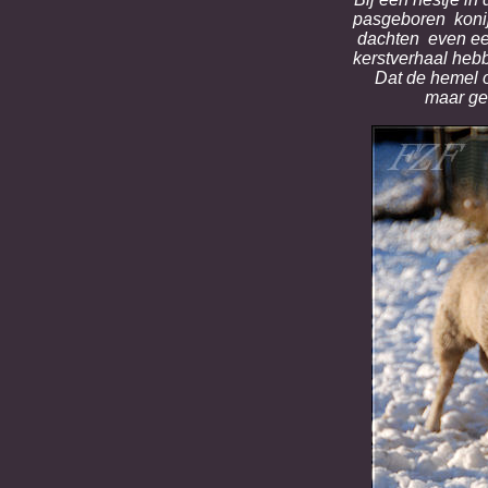
pasgeboren konijn
dachten even een
kerstverhaal heb
Dat de hemel 
maar gel