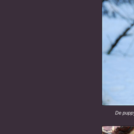
De puppy