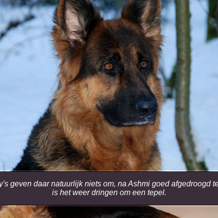
's geven daar natuurlijk niets om, na Ashmi goed afgedroogd t
is het weer dringen om een tepel.