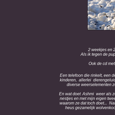
2 weekjes en 2
Als ik tegen de pup
Ook de cd met 
Een telefoon die rinkelt, een 
kinderen, allerlei dierengelu
diverse weerselementen zoa
En wat doet Ashmi weer als ze
nestjes en met mijn eigen twee
waarom ze dat toch doet... Na
heus gezamelijk wolvenkoor