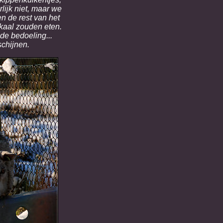
lijk niet, maar we
n de rest van het
kaal zouden eten.
e bedoeling...
schijnen.