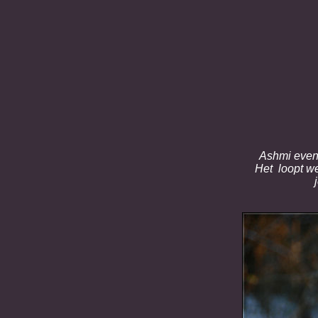
Ashmi even 
Het loopt we