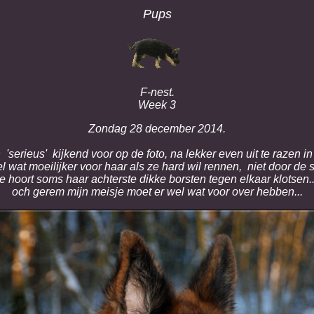
Pups
F-nest.
Week 3
Zondag 28 december 2014.
'serieus' kijkend voor op de foto, na lekker even uit te razen i
l wat moeilijker voor haar als ze hard wil rennen, niet door d
je hoort soms haar achterste dikke borsten tegen elkaar klotsen..
och gerem mijn meisje moet er wel wat voor over hebben...